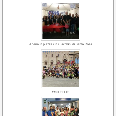
A cena in piazza cin i Facchini di Santa Rosa
Walk for Life