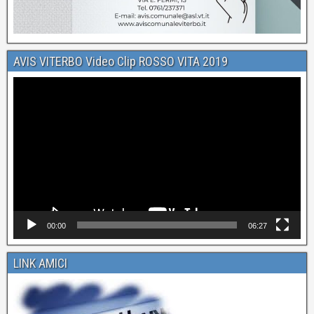
AVIS VITERBO Video Clip ROSSO VITA 2019
Video
Player
00:00
06:27
LINK AMICI