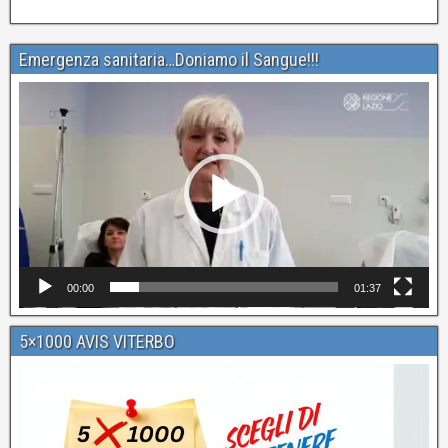
Emergenza sanitaria…Doniamo il Sangue!!!
Video
Player
00:00
01:37
5×1000 AVIS VITERBO