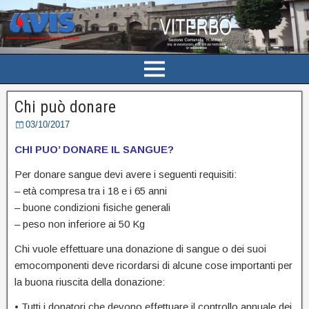
Chi può donare
03/10/2017
CHI PUO’ DONARE IL SANGUE?
Per donare sangue devi avere i seguenti requisiti:
– età compresa tra i 18 e i 65 anni
– buone condizioni fisiche generali
– peso non inferiore ai 50 Kg
Chi vuole effettuare una donazione di sangue o dei suoi
emocomponenti deve ricordarsi di alcune cose importanti per
la buona riuscita della donazione:
• Tutti i donatori che devono effettuare il controllo annuale dei