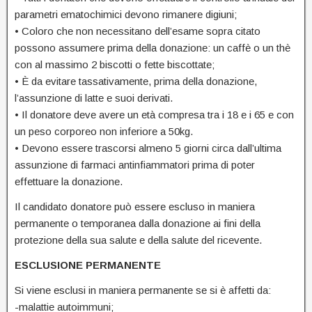
parametri ematochimici devono rimanere digiuni;
• Coloro che non necessitano dell’esame sopra citato
possono assumere prima della donazione: un caffè o un thè
con al massimo 2 biscotti o fette biscottate;
• È da evitare tassativamente, prima della donazione,
l’assunzione di latte e suoi derivati.
• Il donatore deve avere un età compresa tra i 18 e i 65 e con
un peso corporeo non inferiore a 50kg.
• Devono essere trascorsi almeno 5 giorni circa dall’ultima
assunzione di farmaci antinfiammatori prima di poter
effettuare la donazione.
Il candidato donatore può essere escluso in maniera
permanente o temporanea dalla donazione ai fini della
protezione della sua salute e della salute del ricevente.
ESCLUSIONE PERMANENTE
Si viene esclusi in maniera permanente se si è affetti da:
-malattie autoimmuni;