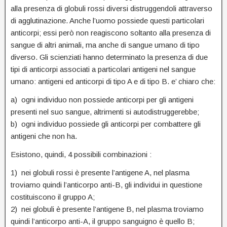
alla presenza di globuli rossi diversi distruggendoli attraverso
di agglutinazione. Anche l’uomo possiede questi particolari
anticorpi; essi però non reagiscono soltanto alla presenza di
sangue di altri animali, ma anche di sangue umano di tipo
diverso. Gli scienziati hanno determinato la presenza di due
tipi di anticorpi associati a particolari antigeni nel sangue
umano: antigeni ed anticorpi di tipo A e di tipo B. e’ chiaro che:
a) ogni individuo non possiede anticorpi per gli antigeni
presenti nel suo sangue, altrimenti si autodistruggerebbe;
b) ogni individuo possiede gli anticorpi per combattere gli
antigeni che non ha.
Esistono, quindi, 4 possibili combinazioni :
1) nei globuli rossi è presente l’antigene A, nel plasma
troviamo quindi l’anticorpo anti-B, gli individui in questione
costituiscono il gruppo A;
2) nei globuli è presente l’antigene B, nel plasma troviamo
quindi l’anticorpo anti-A, il gruppo sanguigno è quello B;