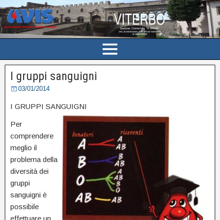
I gruppi sanguigni
03/01/2014
I GRUPPI SANGUIGNI
Per
comprendere
meglio il
problema della
diversità dei
gruppi
sanguigni è
possibile
effettuare un