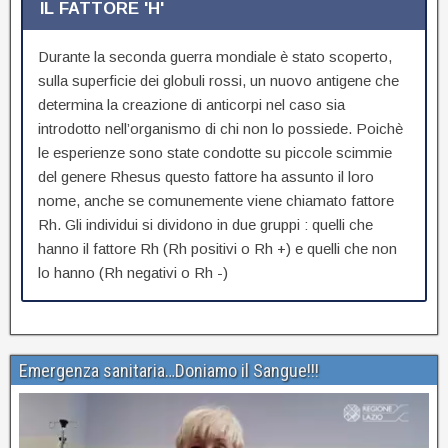
IL FATTORE 'H'
Durante la seconda guerra mondiale è stato scoperto,
sulla superficie dei globuli rossi, un nuovo antigene che
determina la creazione di anticorpi nel caso sia
introdotto nell’organismo di chi non lo possiede. Poichè
le esperienze sono state condotte su piccole scimmie
del genere Rhesus questo fattore ha assunto il loro
nome, anche se comunemente viene chiamato fattore
Rh. Gli individui si dividono in due gruppi : quelli che
hanno il fattore Rh (Rh positivi o Rh +) e quelli che non
lo hanno (Rh negativi o Rh -)
Emergenza sanitaria…Doniamo il Sangue!!!
Video
Player