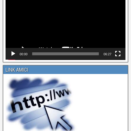
Player
00:00
06:27
LINK AMICI