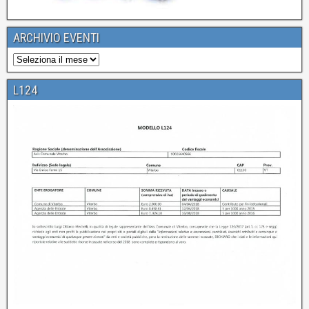
ARCHIVIO EVENTI
L124