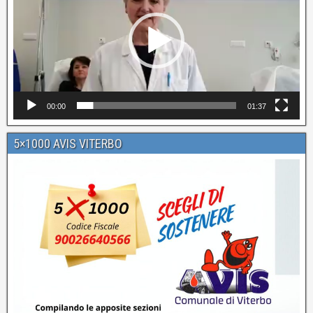
00:00
01:37
5×1000 AVIS VITERBO