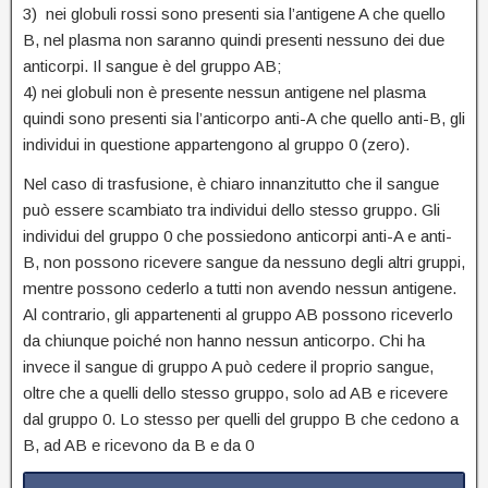
3) nei globuli rossi sono presenti sia l’antigene A che quello
B, nel plasma non saranno quindi presenti nessuno dei due
anticorpi. Il sangue è del gruppo AB;
4) nei globuli non è presente nessun antigene nel plasma
quindi sono presenti sia l’anticorpo anti-A che quello anti-B, gli
individui in questione appartengono al gruppo 0 (zero).
Nel caso di trasfusione, è chiaro innanzitutto che il sangue
può essere scambiato tra individui dello stesso gruppo. Gli
individui del gruppo 0 che possiedono anticorpi anti-A e anti-
B, non possono ricevere sangue da nessuno degli altri gruppi,
mentre possono cederlo a tutti non avendo nessun antigene.
Al contrario, gli appartenenti al gruppo AB possono riceverlo
da chiunque poiché non hanno nessun anticorpo. Chi ha
invece il sangue di gruppo A può cedere il proprio sangue,
oltre che a quelli dello stesso gruppo, solo ad AB e ricevere
dal gruppo 0. Lo stesso per quelli del gruppo B che cedono a
B, ad AB e ricevono da B e da 0