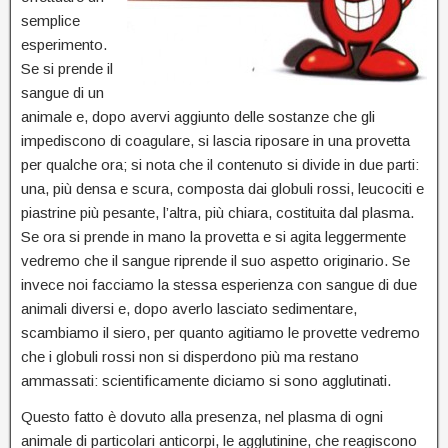
semplice
esperimento.
Se si prende il
sangue di un
animale e, dopo avervi aggiunto delle sostanze che gli
impediscono di coagulare, si lascia riposare in una provetta
per qualche ora; si nota che il contenuto si divide in due parti:
una, più densa e scura, composta dai globuli rossi, leucociti e
piastrine più pesante, l’altra, più chiara, costituita dal plasma.
Se ora si prende in mano la provetta e si agita leggermente
vedremo che il sangue riprende il suo aspetto originario. Se
invece noi facciamo la stessa esperienza con sangue di due
animali diversi e, dopo averlo lasciato sedimentare,
scambiamo il siero, per quanto agitiamo le provette vedremo
che i globuli rossi non si disperdono più ma restano
ammassati: scientificamente diciamo si sono agglutinati.
Questo fatto è dovuto alla presenza, nel plasma di ogni
animale di particolari anticorpi, le agglutinine, che reagiscono