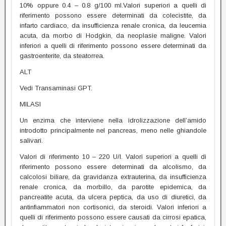
10% oppure 0.4 – 0.8 g/100 ml.Valori superiori a quelli di
riferimento possono essere determinati da colecistite, da
infarto cardiaco, da insufficienza renale cronica, da leucemia
acuta, da morbo di Hodgkin, da neoplasie maligne. Valori
inferiori a quelli di riferimento possono essere determinati da
gastroenterite, da steatorrea.
ALT
Vedi Transaminasi GPT.
MILASI
Un enzima che interviene nella idrolizzazione dell’amido
introdotto principalmente nel pancreas, meno nelle ghiandole
salivari.
Valori di riferimento 10 – 220 U/l. Valori superiori a quelli di
riferimento possono essere determinati da alcolismo, da
calcolosi biliare, da gravidanza extrauterina, da insufficienza
renale cronica, da morbillo, da parotite epidemica, da
pancreatite acuta, da ulcera peptica, da uso di diuretici, da
antinfiammatori non cortisonici, da steroidi. Valori inferiori a
quelli di riferimento possono essere causati da cirrosi epatica,