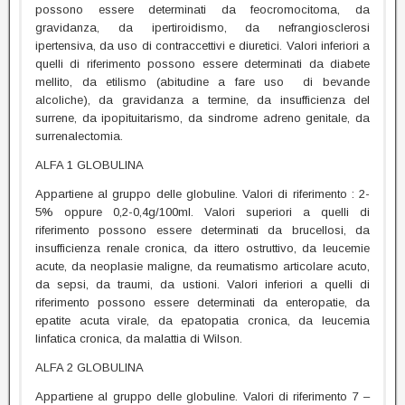
possono essere determinati da feocromocitoma, da
gravidanza, da ipertiroidismo, da nefrangiosclerosi
ipertensiva, da uso di contraccettivi e diuretici. Valori inferiori a
quelli di riferimento possono essere determinati da diabete
mellito, da etilismo (abitudine a fare uso di bevande
alcoliche), da gravidanza a termine, da insufficienza del
surrene, da ipopituitarismo, da sindrome adreno genitale, da
surrenalectomia.
ALFA 1 GLOBULINA
Appartiene al gruppo delle globuline. Valori di riferimento : 2-
5% oppure 0,2-0,4g/100ml. Valori superiori a quelli di
riferimento possono essere determinati da brucellosi, da
insufficienza renale cronica, da ittero ostruttivo, da leucemie
acute, da neoplasie maligne, da reumatismo articolare acuto,
da sepsi, da traumi, da ustioni. Valori inferiori a quelli di
riferimento possono essere determinati da enteropatie, da
epatite acuta virale, da epatopatia cronica, da leucemia
linfatica cronica, da malattia di Wilson.
ALFA 2 GLOBULINA
Appartiene al gruppo delle globuline. Valori di riferimento 7 –