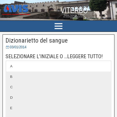
Dizionarietto del sangue
03/01/2014
SELEZIONARE L’INIZIALE O …LEGGERE TUTTO!
A
B
C
D
E