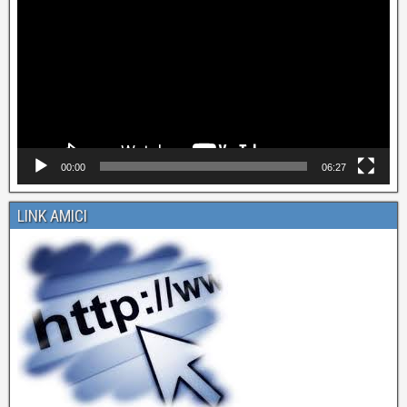
00:00
06:27
LINK AMICI