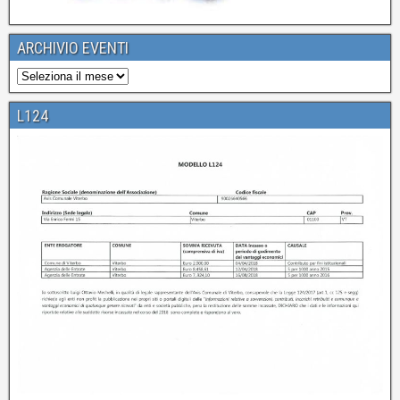
ARCHIVIO EVENTI
L124