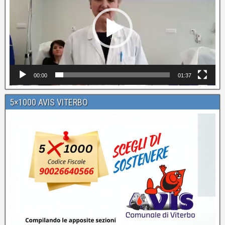
00:00
01:37
5×1000 AVIS VITERBO