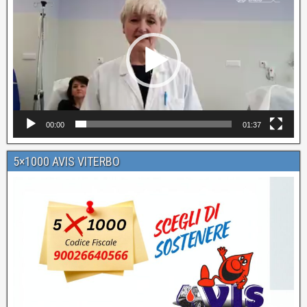
Player
00:00
01:37
5×1000 AVIS VITERBO