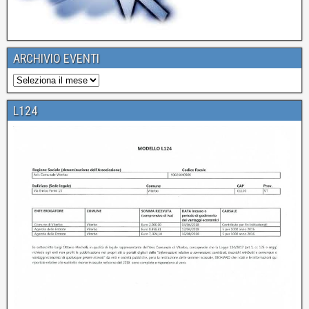
ARCHIVIO EVENTI
L124