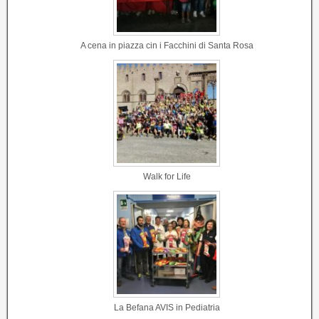
A cena in piazza cin i Facchini di Santa Rosa
Walk for Life
La Befana AVIS in Pediatria