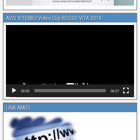
AVIS VITERBO Video Clip ROSSO VITA 2019
Video
Player
00:00
06:27
LINK AMICI