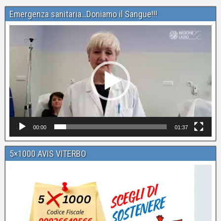
Emergenza sanitaria…Doniamo il Sangue!!!
Video
Player
00:00
01:37
5×1000 AVIS VITERBO