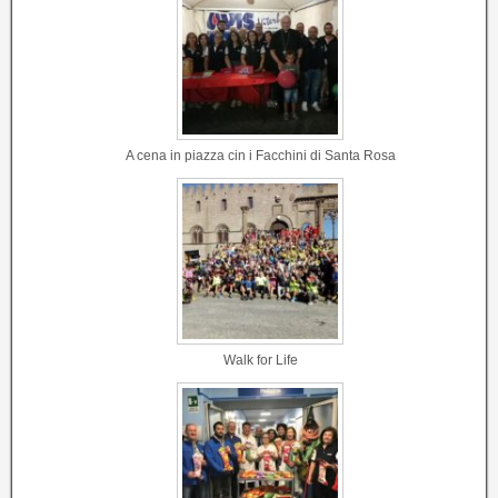
A cena in piazza cin i Facchini di Santa Rosa
Walk for Life