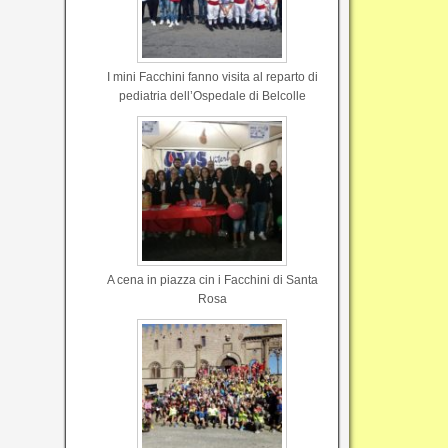
I mini Facchini fanno visita al reparto di
pediatria dell’Ospedale di Belcolle
A cena in piazza cin i Facchini di Santa
Rosa