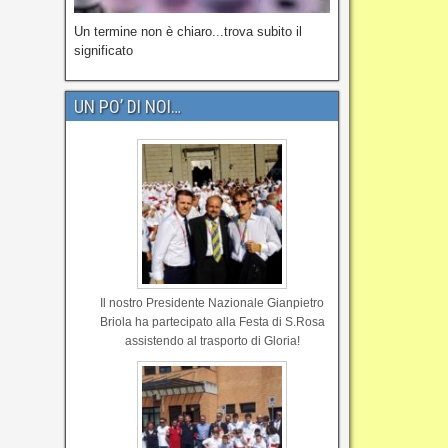
Un termine non è chiaro...trova subito il
significato
UN PO’ DI NOI…
Il nostro Presidente Nazionale Gianpietro
Briola ha partecipato alla Festa di S.Rosa
assistendo al trasporto di Gloria!