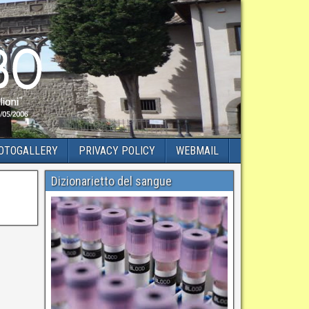
OTOGALLERY
PRIVACY POLICY
WEBMAIL
Dizionarietto del sangue