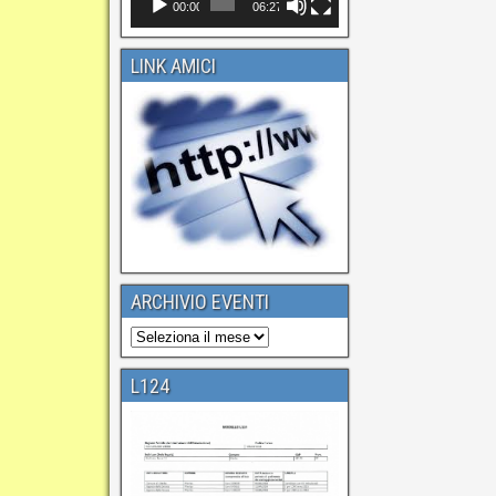
00:00
06:27
LINK AMICI
ARCHIVIO EVENTI
L124