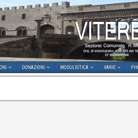
ONI
DONAZIONI
MODULISTICA
VARIE
PH