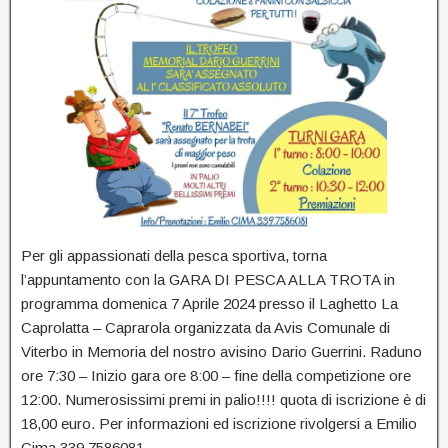
Per gli appassionati della pesca sportiva, torna
l’appuntamento con la GARA DI PESCA ALLA TROTA in
programma domenica 7 Aprile 2024 presso il Laghetto La
Caprolatta – Caprarola organizzata da Avis Comunale di
Viterbo in Memoria del nostro avisino Dario Guerrini. Raduno
ore 7:30 – Inizio gara ore 8:00 – fine della competizione ore
12:00. Numerosissimi premi in palio!!!! quota di iscrizione è di
18,00 euro. Per informazioni ed iscrizione rivolgersi a Emilio
Cima 339.7586081