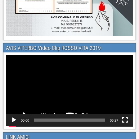
AVIS VITERBO Video Clip ROSSO VITA 2019
Video
Player
00:00
06:27
LINK AMICI