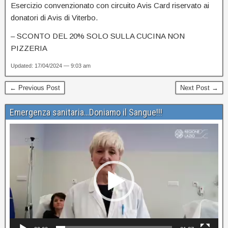
Esercizio convenzionato con circuito Avis Card riservato ai
donatori di Avis di Viterbo.
– SCONTO DEL 20% SOLO SULLA CUCINA NON
PIZZERIA
Updated: 17/04/2024 — 9:03 am
← Previous Post
Next Post →
Emergenza sanitaria…Doniamo il Sangue!!!
Video
Player