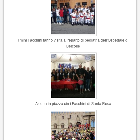
I mini Facchini fanno visita al reparto di pediatria dell’Ospedale di
Belcolle
A cena in piazza cin i Facchini di Santa Rosa