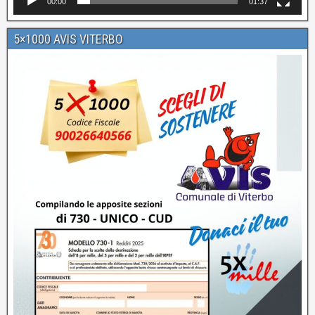
00:00
01:37
5×1000 AVIS VITERBO