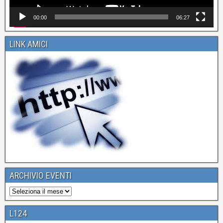
00:00
06:27
LINK AMICI
ARCHIVIO EVENTI
L124