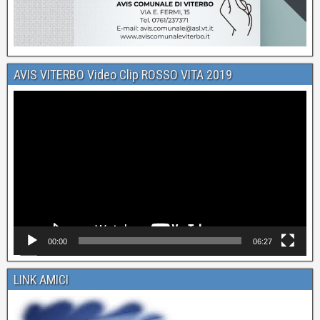
AVIS VITERBO Video Clip ROSSO VITA 2019
Video
Player
00:00
06:27
LINK AMICI