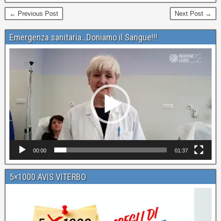
← Previous Post
Next Post →
Emergenza sanitaria…Doniamo il Sangue!!!
Video
Player
00:00
01:37
5×1000 AVIS VITERBO