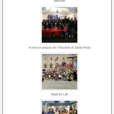
Belcolle
A cena in piazza cin i Facchini di Santa Rosa
Walk for Life