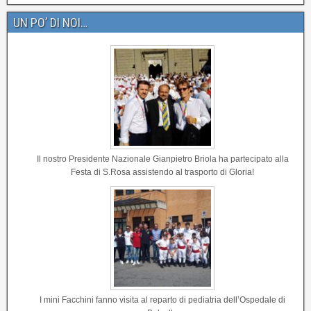
UN PO’ DI NOI…
Il nostro Presidente Nazionale Gianpietro Briola ha partecipato alla
Festa di S.Rosa assistendo al trasporto di Gloria!
I mini Facchini fanno visita al reparto di pediatria dell’Ospedale di