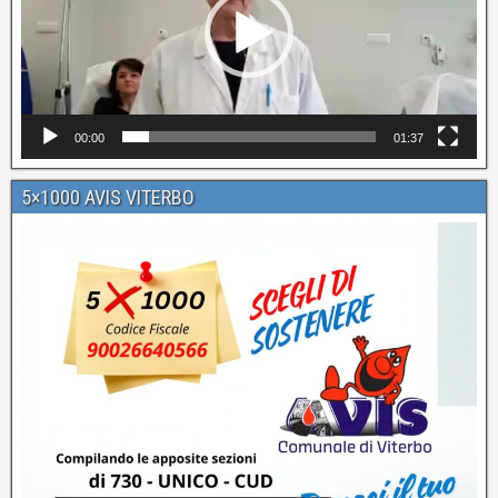
00:00
01:37
5×1000 AVIS VITERBO