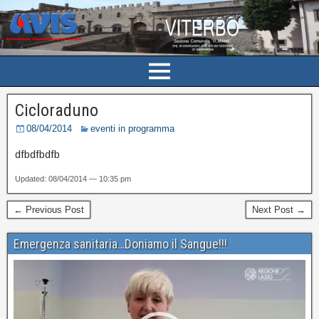
Cicloraduno
08/04/2014
eventi in programma
dfbdfbdfb
Updated: 08/04/2014 — 10:35 pm
← Previous Post
Next Post →
Emergenza sanitaria…Doniamo il Sangue!!!
Video
Player