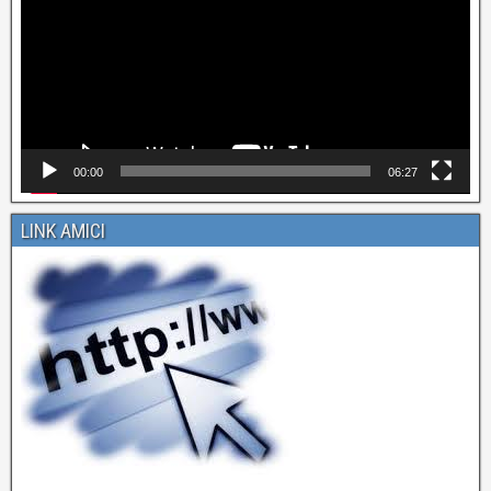
00:00
06:27
LINK AMICI