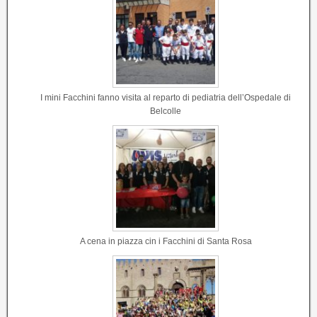
I mini Facchini fanno visita al reparto di pediatria dell’Ospedale di
Belcolle
A cena in piazza cin i Facchini di Santa Rosa