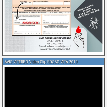
AVIS VITERBO Video Clip ROSSO VITA 2019
Video
Player