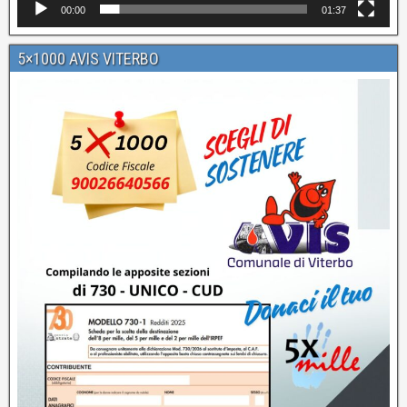
00:00
01:37
5×1000 AVIS VITERBO