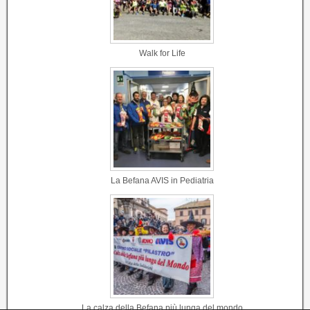
Walk for Life
La Befana AVIS in Pediatria
La calza della Befana più lunga del mondo