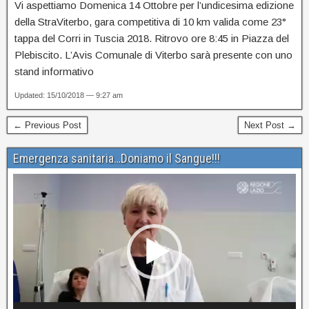
Vi aspettiamo Domenica 14 Ottobre per l’undicesima edizione
della StraViterbo, gara competitiva di 10 km valida come 23°
tappa del Corri in Tuscia 2018. Ritrovo ore 8:45 in Piazza del
Plebiscito. L’Avis Comunale di Viterbo sarà presente con uno
stand informativo
Updated: 15/10/2018 — 9:27 am
← Previous Post
Next Post →
Emergenza sanitaria…Doniamo il Sangue!!!
Video
Player