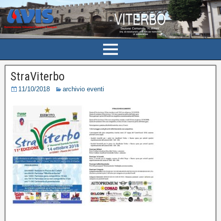
StraViterbo
11/10/2018
archivio eventi