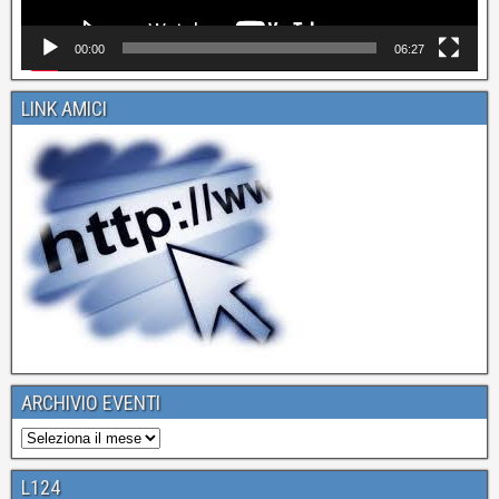
00:00
06:27
LINK AMICI
ARCHIVIO EVENTI
L124